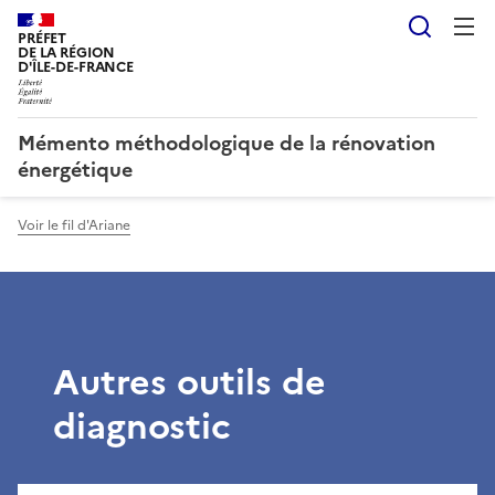
Reche
PRÉFET
DE LA RÉGION
D'ÎLE-DE-FRANCE
Mémento méthodologique de la rénovation
énergétique
Voir le fil d'Ariane
Autres outils de
diagnostic