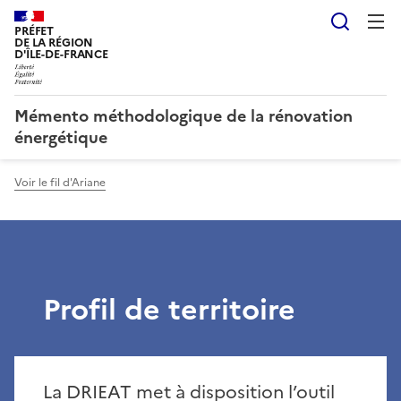
Reche
PRÉFET
DE LA RÉGION
D'ÎLE-DE-FRANCE
Mémento méthodologique de la rénovation
énergétique
Voir le fil d'Ariane
Profil de territoire
La DRIEAT met à disposition l’outil