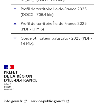
Profil de territoire Île-de-France 2025
(
DOCX
- 706.4 kio)
Profil de territoire Île-de-France 2025
(
PDF
- 1.1 Mio)
Guide utilisateur batistato - 2025 (
PDF
-
1.4 Mio)
PRÉFET
DE LA RÉGION
D'ÎLE-DE-FRANCE
info.gouv.fr
service-public.gouv.fr